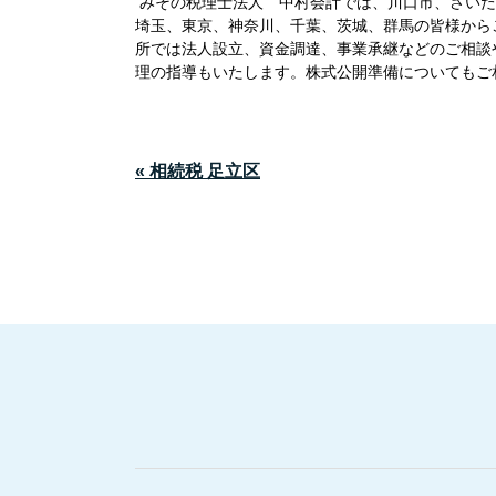
みその税理士法人 中村会計では、川口市、さいた
埼玉、東京、神奈川、千葉、茨城、群馬の皆様から
所では法人設立、資金調達、事業承継などのご相談
理の指導もいたします。株式公開準備についてもご
« 相続税 足立区