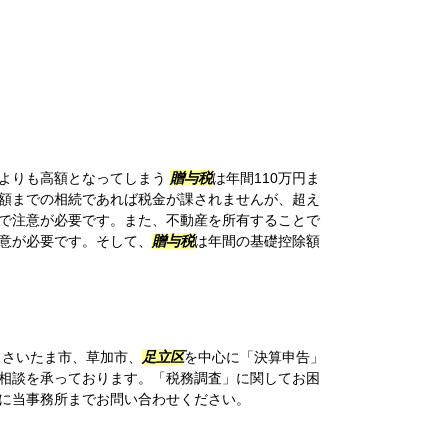
よりも高額となってしまう
贈与税
は年間110万円ま
額までの相続であれば税金が課されませんが、超え
で注意が必要です。また、不動産を所有することで
意が必要です。そして、
贈与税
は年間の基礎控除額
、さいたま市、草加市、
足立区
を中心に「決算申告」
相談を承っております。「税務調査」に関してお困
に当事務所までお問い合わせください。