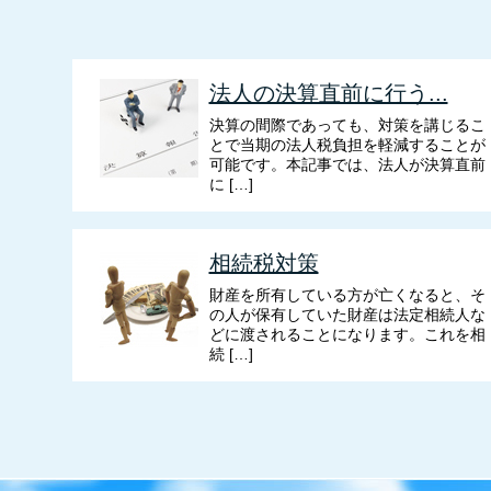
法人の決算直前に行う...
決算の間際であっても、対策を講じるこ
とで当期の法人税負担を軽減することが
可能です。本記事では、法人が決算直前
に […]
相続税対策
財産を所有している方が亡くなると、そ
の人が保有していた財産は法定相続人な
どに渡されることになります。これを相
続 […]