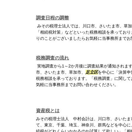
調査日程の調整
みその税理士法人では、川口市、さいたま市、草加
「相続税対策」などといった税務相談を承っており
りのことがございましたらお気軽に当事務所までお
税務調査の流れ
実地調査から1～2か月後に調査結果が通知されま
市、さいたま市、草加市、
足立区
を中心に「決算申
税務相談を承っております。「税務調査」に関して
気軽に当事務所までお問い合わせください。
資産税とは
みその税理士法人 中村会計は、川口市、さいたま
て、東京、千葉、埼玉、神奈川、群馬などを中心に
続税がどれくらいかかるのか試算して欲しい」「相