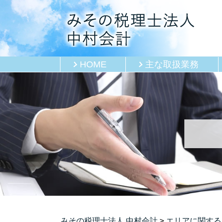
HOME
主な取扱業務
みその税理士法人 中村会計
>
エリアに関する