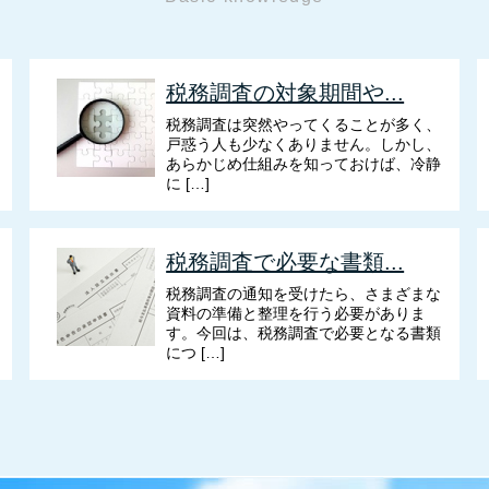
税務調査の対象期間や...
税務調査は突然やってくることが多く、
戸惑う人も少なくありません。しかし、
あらかじめ仕組みを知っておけば、冷静
に […]
税務調査で必要な書類...
税務調査の通知を受けたら、さまざまな
資料の準備と整理を行う必要がありま
す。今回は、税務調査で必要となる書類
につ […]