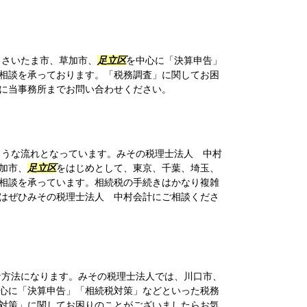
、さいたま市、草加市、
足立区
を中心に「決算申告」
相談を承っております。「税務調査」に関してお困
に当事務所までお問い合わせください。
うな流れとなっています。みその税理士法人 中村
加市、
足立区
をはじめとして、東京、千葉、埼玉、
相談を承っています。相続税の手続きはかなり複雑
はぜひみその税理士法人 中村会計にご相談くださ
方法になります。みその税理士法人では、川口市、
心に「決算申告」「相続税対策」などといった税務
対策」に関してお困りのことがございましたらお気