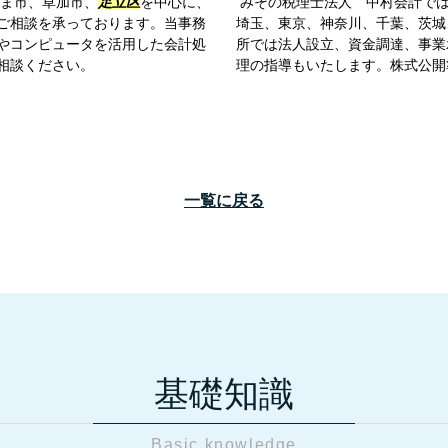
ま市、草加市、
足立区
を中心に、
みその税理士法人 中村会計では
ご相談を承っております。当事務
埼玉、東京、神奈川、千葉、茨城
やコンピュータを活用した会計処
所では法人設立、資金調達、事業
相談ください。
理の指導もいたします。株式公開
一覧に戻る
基礎知識
Basic knowledge