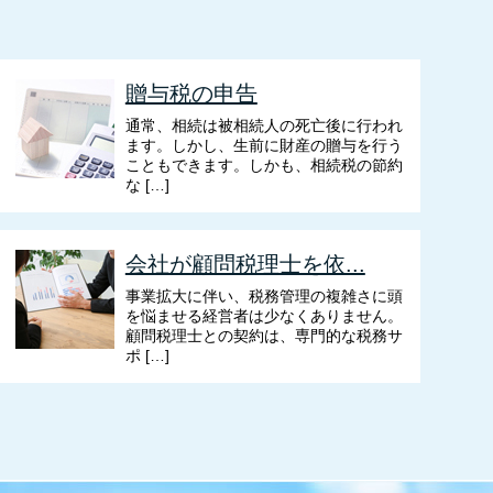
贈与税の申告
通常、相続は被相続人の死亡後に行われ
ます。しかし、生前に財産の贈与を行う
こともできます。しかも、相続税の節約
な […]
会社が顧問税理士を依...
事業拡大に伴い、税務管理の複雑さに頭
を悩ませる経営者は少なくありません。
顧問税理士との契約は、専門的な税務サ
ポ […]