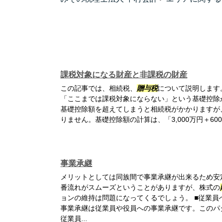
課税対象になる財産と非課税の財産
この記事では、相続税、
贈与税
について説明します。
「ここまでは課税対象にならない」という基礎控除
基礎控除額を超えてしまうと相続税がかかりますが
りません。基礎控除額の計算は、「3,000万円＋600
事業承継
メリットとしては同族間で事業承継が出来るため安
番流れがスムーズということがありますが、株式の
ョンの維持は問題になってくるでしょう。 ■従業員
事業承継は従業員や役員への事業承継です。このパ
従業員...