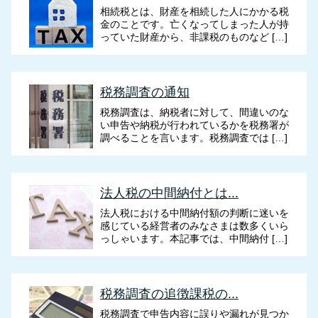
相続税とは、財産を相続した人にかかる税
金のことです。亡くなってしまった人が持
っていた財産から、非課税のものなど […]
税務調査の通知
税務調査は、納税者に対して、間違いのな
い申告や納税が行われているかを税務署が
調べることを言います。税務調査では […]
法人税の中間納付とは...
法人税における中間納付額の判断に迷いを
感じている経営者のみなさまは数多くいら
っしゃいます。本記事では、中間納付 […]
税務調査の追徴課税の...
税務調査で申告内容に誤りや漏れが見つか