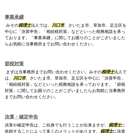
事業承継
みその
税理士
法人では、
川口市
、さいたま市、草加市、足立区を
中心に「決算申告」「相続税対策」などといった税務相談を承っ
ております。「事業承継」に関してお困りのことがございました
らお気軽に当事務所までお問い合わせください。
節税対策
まずは当事務所までお問い合わせください。みその
税理士
法人で
は、
川口市
、さいたま市、草加市、足立区を中心に「決算申告」
「相続税対策」などといった税務相談を承っております。「節税
対策」に関してお困りのことがございましたらお気軽に当事務所
までお問い合わせください。
決算・確定申告
決算や確定申告は、ご自身でも行うことが出来ますが、
税理士
に
依頼することによって多くのメリットがあります。
税理士
に決算