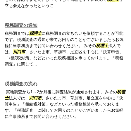
立ち会えなかったというこ...
税務調査の通知
税務調査では
税理士
に税務調査の立ち合いを依頼することが可能
です。税務調査の通知が来てお困りのことがございましたらお気
軽に当事務所までお問い合わせください。 みその
税理士
法人で
は、
川口市
、さいたま市、草加市、足立区を中心に「決算申告」
「相続税対策」などといった税務相談を承っております。「税務
調査」に関して...
税務調査の流れ
実地調査から1～2か月後に調査結果が通知されます。みその
税理
士
法人では、
川口市
、さいたま市、草加市、足立区を中心に「決
算申告」「相続税対策」などといった税務相談を承っておりま
す。「税務調査」に関してお困りのことがございましたらお気軽
に当事務所までお問い合わせください。