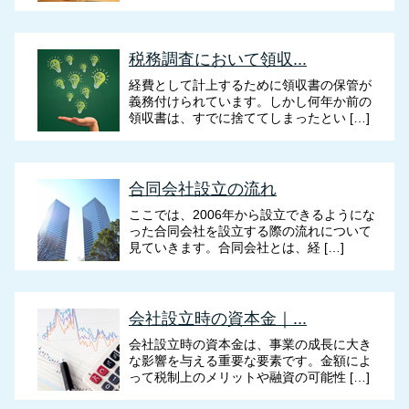
税務調査において領収...
経費として計上するために領収書の保管が
義務付けられています。しかし何年か前の
領収書は、すでに捨ててしまったとい […]
合同会社設立の流れ
ここでは、2006年から設立できるようにな
った合同会社を設立する際の流れについて
見ていきます。合同会社とは、経 […]
会社設立時の資本金｜...
会社設立時の資本金は、事業の成長に大き
な影響を与える重要な要素です。金額によ
って税制上のメリットや融資の可能性 […]