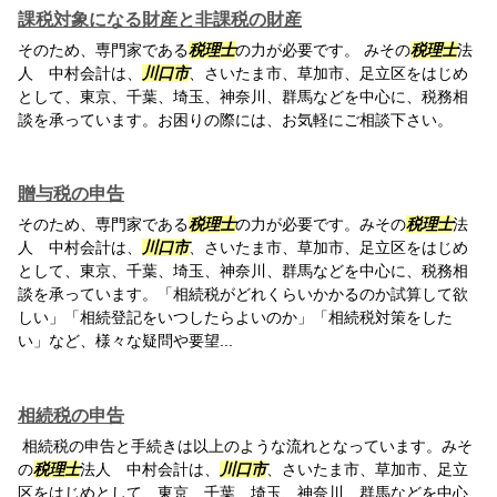
課税対象になる財産と非課税の財産
そのため、専門家である
税理士
の力が必要です。 みその
税理士
法
人 中村会計は、
川口市
、さいたま市、草加市、足立区をはじめ
として、東京、千葉、埼玉、神奈川、群馬などを中心に、税務相
談を承っています。お困りの際には、お気軽にご相談下さい。
贈与税の申告
そのため、専門家である
税理士
の力が必要です。みその
税理士
法
人 中村会計は、
川口市
、さいたま市、草加市、足立区をはじめ
として、東京、千葉、埼玉、神奈川、群馬などを中心に、税務相
談を承っています。「相続税がどれくらいかかるのか試算して欲
しい」「相続登記をいつしたらよいのか」「相続税対策をした
い」など、様々な疑問や要望...
相続税の申告
相続税の申告と手続きは以上のような流れとなっています。みそ
の
税理士
法人 中村会計は、
川口市
、さいたま市、草加市、足立
区をはじめとして、東京、千葉、埼玉、神奈川、群馬などを中心