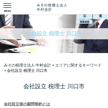
会社設
税務調
立
査
税務相談
会社設立 税理士 川口市
みその税理士法人 中村会計
>
エリアに関するキーワード
>
会社設立 税理士 川口市
会社設立 税理士 川口市
会社設立後の顧問契約とは