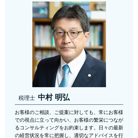
会社設立 税理士 川口市
資産税とは 税理士
税務相談 青色申告
税務調査 日数
税務相談 川口市
固定資産税 申告漏れ
相続税対策
税務調査前 修正申告
贈与税 足立区
固定資産税 申告
相続税対策 相談
税務調査 流れ 法人
資産税 草加市
贈与税 財産 非課税
節税対策 別会社設立
税務相談 さいたま市
相続税 調査
節税対策 法人化
会社設立 さいたま市
贈与税 申告 手引き
決算 対策
資産税関連 足立区
給与 課税対象とは
資産税 さいたま市
贈与税 申告期限
税務相談 税理士 川口市
相続税 税率
税務調査 税理士 さいたま市
資産税関連 さいたま市
会社設立 税理士 さいたま市
中村 明弘
税理士
お客様のご相談、ご提案に対しても、常にお客様
での視点に立って向かい、お客様の繁栄につなが
るコンサルティングをお約束します。日々の最新
の経営状況を常に把握し、適切なアドバイスを行