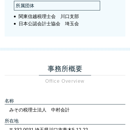
所属団体
関東信越税理士会 川口支部
日本公認会計士協会 埼玉会
事務所概要
Office Overview
名称
みその税理士法人 中村会計
所在地
〒332-0031 埼玉県川口市青木5-12-22