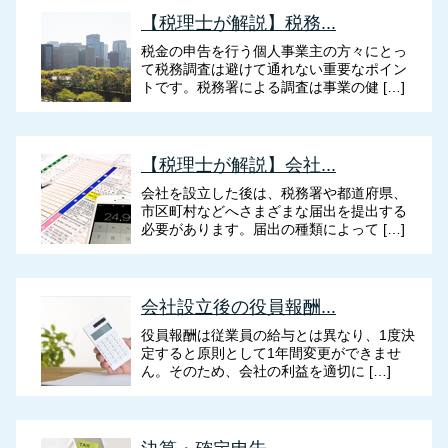
【税理士が解説】税務...
税金の申告を行う個人事業主の方々にとっ
て税務調査は避けて通れない重要なポイン
トです。税務署による調査は事業の健 […]
【税理士が解説】会社...
会社を設立した後は、税務署や都道府県、
市区町村などへさまざまな届出を提出する
必要があります。届出の種類によって […]
会社設立後の役員報酬...
役員報酬は従業員の給与とは異なり、1度決
定すると原則として1年間変更ができませ
ん。そのため、会社の利益を適切に […]