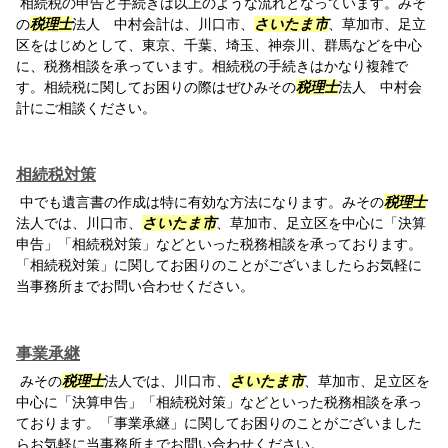
相続税の申告と手続きは以上のような流れとなっています。みそ
の
税理士
法人 中村会計は、川口市、
さいたま市
、草加市、足立
区をはじめとして、東京、千葉、埼玉、神奈川、群馬などを中心
に、税務相談を承っています。相続税の手続きはかなり複雑で
す。相続税に関してお困りの際はぜひみその
税理士
法人 中村会
計にご相談ください。
相続税対策
中でも遺言書の作成は特に有効な方法になります。みその
税理士
法人では、川口市、
さいたま市
、草加市、足立区を中心に「決算
申告」「相続税対策」などといった税務相談を承っております。
「相続税対策」に関してお困りのことがございましたらお気軽に
当事務所までお問い合わせください。
事業承継
みその
税理士
法人では、川口市、
さいたま市
、草加市、足立区を
中心に「決算申告」「相続税対策」などといった税務相談を承っ
ております。「事業承継」に関してお困りのことがございました
らお気軽に当事務所までお問い合わせください。