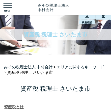
会社設
税務調
立
査
税務相談
資産税 税理士 さいたま市
みその税理士法人 中村会計
>
エリアに関するキーワード
>
資産税 税理士 さいたま市
資産税 税理士 さいたま市
資産税とは