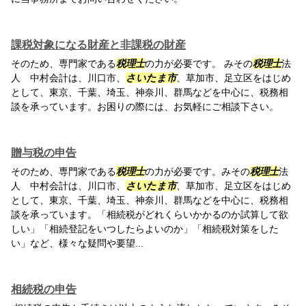
課税対象になる財産と非課税の財産
そのため、専門家である
税理士
の力が必要です。 みその
税理士
法
人 中村会計は、川口市、
さいたま市
、草加市、足立区をはじめ
として、東京、千葉、埼玉、神奈川、群馬などを中心に、税務相
談を承っています。お困りの際には、お気軽にご相談下さい。
贈与税の申告
そのため、専門家である
税理士
の力が必要です。みその
税理士
法
人 中村会計は、川口市、
さいたま市
、草加市、足立区をはじめ
として、東京、千葉、埼玉、神奈川、群馬などを中心に、税務相
談を承っています。「相続税がどれくらいかかるのか試算して欲
しい」「相続登記をいつしたらよいのか」「相続税対策をした
い」など、様々な疑問や要望...
相続税の申告