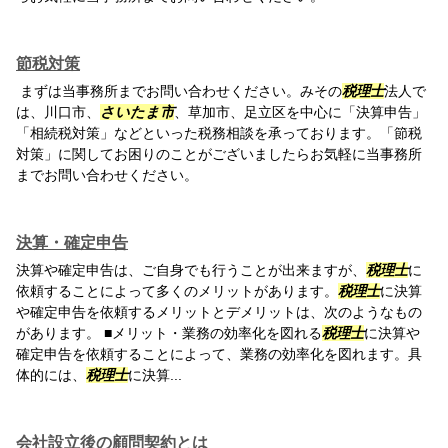
節税対策
まずは当事務所までお問い合わせください。みその
税理士
法人で
は、川口市、
さいたま市
、草加市、足立区を中心に「決算申告」
「相続税対策」などといった税務相談を承っております。「節税
対策」に関してお困りのことがございましたらお気軽に当事務所
までお問い合わせください。
決算・確定申告
決算や確定申告は、ご自身でも行うことが出来ますが、
税理士
に
依頼することによって多くのメリットがあります。
税理士
に決算
や確定申告を依頼するメリットとデメリットは、次のようなもの
があります。 ■メリット・業務の効率化を図れる
税理士
に決算や
確定申告を依頼することによって、業務の効率化を図れます。具
体的には、
税理士
に決算...
会社設立後の顧問契約とは