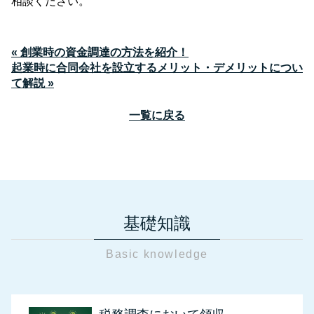
相談ください。
« 創業時の資金調達の方法を紹介！
起業時に合同会社を設立するメリット・デメリットについ
て解説 »
一覧に戻る
基礎知識
Basic knowledge