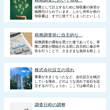
税務調査において領収...
経費として計上するために領収書の保管が
義務付けられています。しかし何年か前の
領収書は、すでに捨ててしまったとい […]
税務調査前に自主的な...
税務調査の通知を受けた後であっても、実
際に調査が開始される前に自主的に修正申
告を行うことで、さまざまな負担を軽 […]
株式会社設立の流れ
事業が大きくなったなど、会社設立を検討
している場合、どのような流れで会社を設
立するのでしょうか。ここでは株式会 […]
調査日程の調整