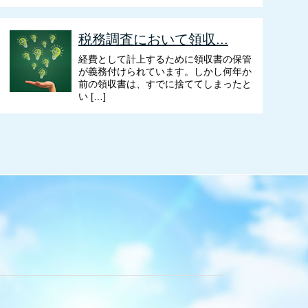
税務調査において領収...
経費として計上するために領収書の保管
が義務付けられています。しかし何年か
前の領収書は、すでに捨ててしまったと
い […]