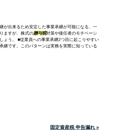
継が出来るため安定した事業承継が可能になる、一
りますが、株式の
贈与税
対策や後任者のモチベーシ
しょう。 ■従業員への事業承継2つ目に起こりやすい
承継です。このパターンは実務を実際に知っている
固定資産税 申告漏れ »