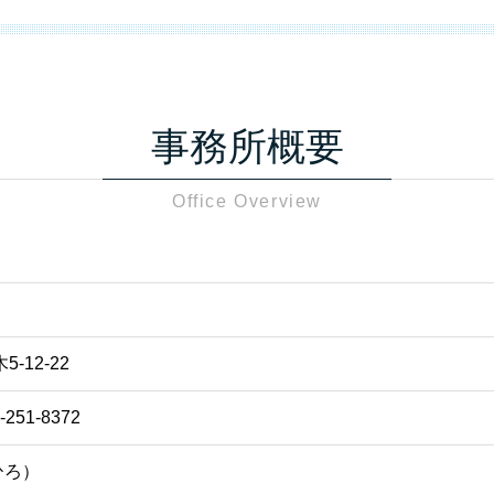
事務所概要
Office Overview
計
-12-22
8-251-8372
ひろ）