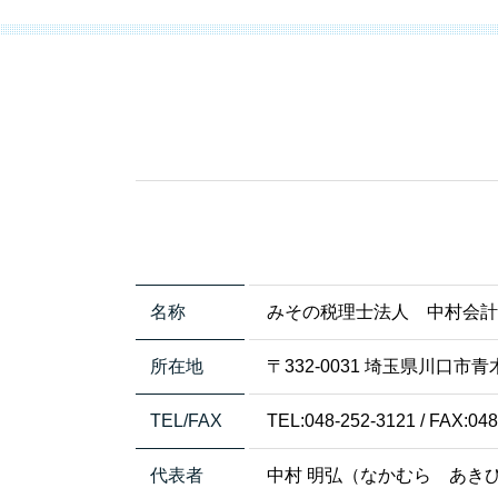
名称
みその税理士法人 中村会
所在地
〒332-0031 埼玉県川口市青木5
TEL/FAX
TEL:048-252-3121 / FAX:04
代表者
中村 明弘（なかむら あき