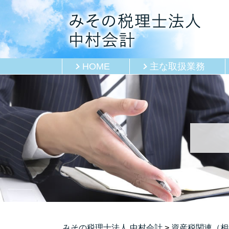
HOME
主な取扱業務
みその税理士法人 中村会計
>
資産税関連（相