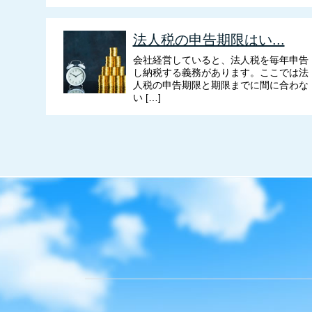
法人税の申告期限はい...
会社経営していると、法人税を毎年申告
し納税する義務があります。ここでは法
人税の申告期限と期限までに間に合わな
い […]