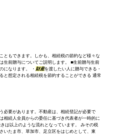
こともできます。しかも、相続税の節約など様々な
は生前贈与についてご説明します。 ■生前贈与生前
のになります。 ・
財産
を渡したい人に贈与できる・
ると想定される相続税を節約することができる 通常
う必要があります。不動産は、相続登記が必要で
は相続人全員からの委任に基づき代表者が一時的に
続きは以上のような流れとなっています。 みその税
さいたま市、草加市、足立区をはじめとして、東