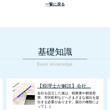
一覧に戻る
基礎知識
Basic knowledge
【税理士が解説】会社...
会社を設立した後は、税務署や都道府
県、市区町村などへさまざまな届出を提
出する必要があります。届出の種類によ
って […]