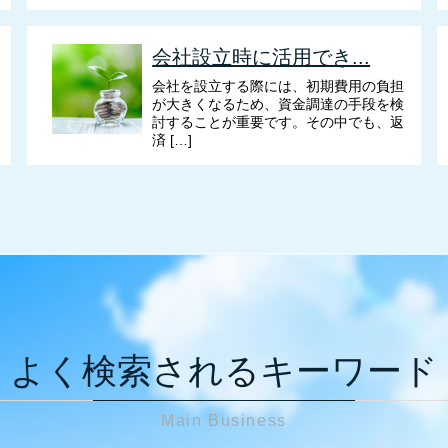
会社設立時に活用でき...
会社を設立する際には、初期費用の負担
が大きくなるため、資金調達の手段を検
討することが重要です。その中でも、返
済 […]
よく検索されるキーワード
Main Business