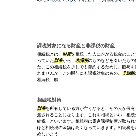
課税対象になる財産と非課税の財産
相続税とは、
財産
を相続した人にかかる税金のこと
っていた
財産
から、
非課税
のものなどを引いたもの
た、この相続税を少しでも節約するために、贈与を
れませんが、この贈与にも課税対象のもの、
非課税
相続税、贈...
相続税対策
財産
を所有している方が亡くなると、その人が保有
渡されることになります。これを相続といい、相続
続税」といいます。相続税は累進課税制度が取られ
ほど相続税の金額は高くなっていきます。相続税を
めないよう...