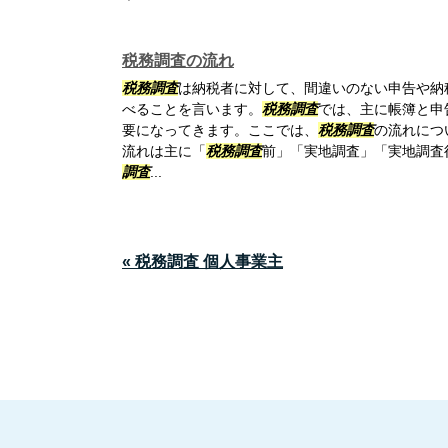
税務調査の流れ
税務調査
は納税者に対して、間違いのない申告や納
べることを言います。
税務調査
では、主に帳簿と申
要になってきます。ここでは、
税務調査
の流れにつ
流れは主に「
税務調査
前」「実地調査」「実地調査後
調査
...
« 税務調査 個人事業主