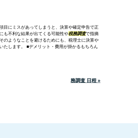
項目にミスがあってしまうと、決算や確定申告で正
にも不利な結果が出てくる可能性や
税務調査
で指摘
そのようなことを避けるためにも、税理士に決算や
いたします。 ■デメリット・費用が掛かるもちろん
務調査 日程 »