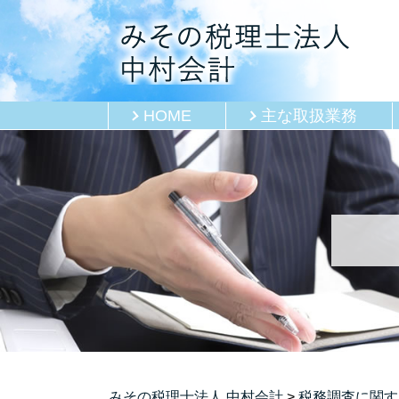
HOME
主な取扱業務
みその税理士法人 中村会計
>
税務調査に関す