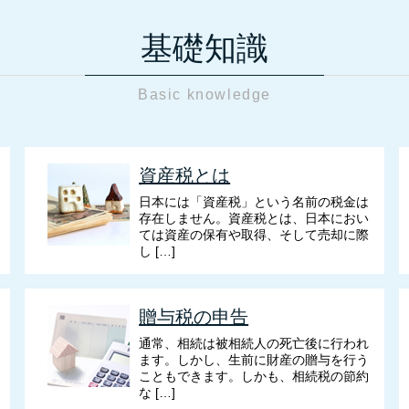
基礎知識
Basic knowledge
資産税とは
日本には「資産税」という名前の税金は
存在しません。資産税とは、日本におい
ては資産の保有や取得、そして売却に際
し […]
贈与税の申告
通常、相続は被相続人の死亡後に行われ
ます。しかし、生前に財産の贈与を行う
こともできます。しかも、相続税の節約
な […]