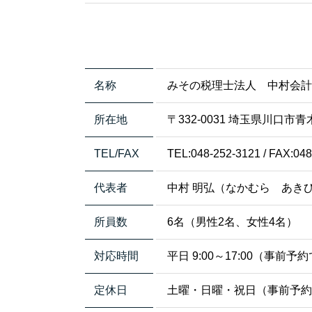
名称
みその税理士法人 中村会
所在地
〒332-0031 埼玉県川口市青木5
TEL/FAX
TEL:048-252-3121 / FAX:04
代表者
中村 明弘（なかむら あき
所員数
6名（男性2名、女性4名）
対応時間
平日 9:00～17:00（事
定休日
土曜・日曜・祝日（事前予