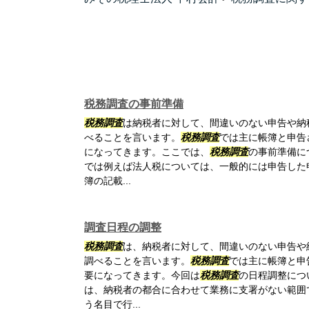
税務調査の事前準備
税務調査
は納税者に対して、間違いのない申告や納
べることを言います。
税務調査
では主に帳簿と申告
になってきます。ここでは、
税務調査
の事前準備に
では例えば法人税については、一般的には申告した
簿の記載...
調査日程の調整
税務調査
は、納税者に対して、間違いのない申告や
調べることを言います。
税務調査
では主に帳簿と申
要になってきます。今回は
税務調査
の日程調整につ
は、納税者の都合に合わせて業務に支署がない範囲
う名目で行...