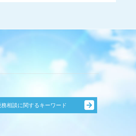
税務相談に関するキーワード
節税対策 サラリーマン
節税対策 法人