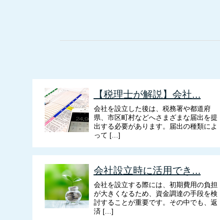
【税理士が解説】会社...
会社を設立した後は、税務署や都道府
県、市区町村などへさまざまな届出を提
出する必要があります。届出の種類によ
って […]
会社設立時に活用でき...
会社を設立する際には、初期費用の負担
が大きくなるため、資金調達の手段を検
討することが重要です。その中でも、返
済 […]