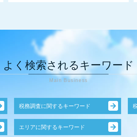
よく検索されるキーワード
Main Business
税務調査に関するキーワード
税務調査 確率 個人
エリアに関するキーワード
税務調査 準備資料