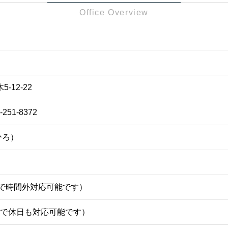
Office Overview
計
-12-22
8-251-8372
ひろ）
前予約で時間外対応可能です）
約で休日も対応可能です）