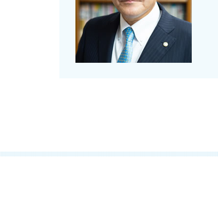
相続税 税率
財産 贈与 非課税