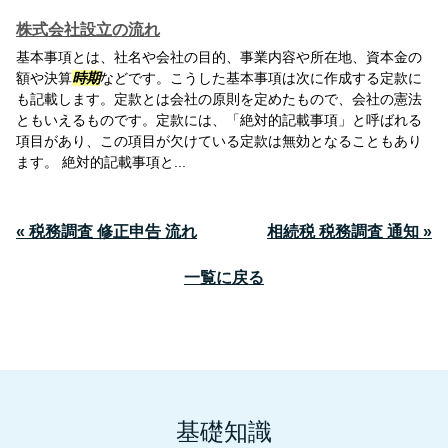
株式会社設立の流れ
基本事項とは、社名や会社の目的、事業内容や所在地、資本金の
額や決算
時期
などです。こうした基本事項は次に作成する定款に
も記載します。定款とは会社の原則を定めたもので、会社の憲法
ともいえるものです。定款には、「絶対的記載事項」と呼ばれる
項目があり、この項目が欠けている定款は無効となることもあり
ます。 絶対的記載事項と...
« 税務調査 修正申告 流れ
相続税 税務調査 通知 »
一覧に戻る
基礎知識