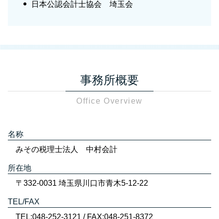
日本公認会計士協会 埼玉会
事務所概要
Office Overview
名称
みその税理士法人 中村会計
所在地
〒332-0031 埼玉県川口市青木5-12-22
TEL/FAX
TEL:048-252-3121 / FAX:048-251-8372