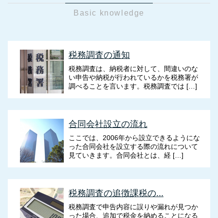
Basic knowledge
税務調査の通知
税務調査は、納税者に対して、間違いのな
い申告や納税が行われているかを税務署が
調べることを言います。税務調査では […]
合同会社設立の流れ
ここでは、2006年から設立できるようにな
った合同会社を設立する際の流れについて
見ていきます。合同会社とは、経 […]
税務調査の追徴課税の...
税務調査で申告内容に誤りや漏れが見つか
った場合、追加で税金を納めることになる