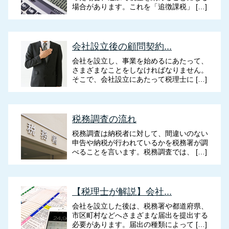
場合があります。これを「追徴課税」 […]
会社設立後の顧問契約...
会社を設立し、事業を始めるにあたって、
さまざまなことをしなければなりません。
そこで、会社設立にあたって税理士に […]
税務調査の流れ
税務調査は納税者に対して、間違いのない
申告や納税が行われているかを税務署が調
べることを言います。税務調査では、 […]
【税理士が解説】会社...
会社を設立した後は、税務署や都道府県、
市区町村などへさまざまな届出を提出する
必要があります。届出の種類によって […]