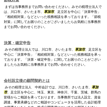
節税対策
まずは当事務所までお問い合わせください。みその税理士法人で
は、川口市、さいたま市、
草加市
、足立区を中心に「決算申告」
「相続税対策」などといった税務相談を承っております。「節税
対策」に関してお困りのことがございましたらお気軽に当事務所
までお問い合わせください。
決算・確定申告
みその税理士法人では、川口市、さいたま市、
草加市
、足立区を
中心に「決算申告」「相続税対策」などといった税務相談を承っ
ております。「決算・確定申告」に関してお困りのことがござい
ましたらお気軽に当事務所までお問い合わせください。
会社設立後の顧問契約とは
みその税理士法人 中村会計では、川口市、さいたま市、
草加
市
、足立区を中心に、埼玉、東京、神奈川、千葉、茨城、群馬の
皆様からご相談を承っております。当事務所では法人設立、資金
調達、事業承継などのご相談やコンピュータを活用した会計処理