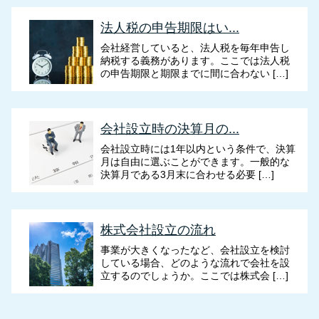
法人税の申告期限はい...
会社経営していると、法人税を毎年申告し
納税する義務があります。ここでは法人税
の申告期限と期限までに間に合わない […]
会社設立時の決算月の...
会社設立時には1年以内という条件で、決算
月は自由に選ぶことができます。一般的な
決算月である3月末に合わせる必要 […]
株式会社設立の流れ
事業が大きくなったなど、会社設立を検討
している場合、どのような流れで会社を設
立するのでしょうか。ここでは株式会 […]