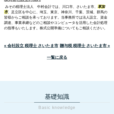
みその税理士法人 中村会計では、川口市、さいたま市、
草加
市
、足立区を中心に、埼玉、東京、神奈川、千葉、茨城、群馬の
皆様からご相談を承っております。当事務所では法人設立、資金
調達、事業承継などのご相談やコンピュータを活用した会計処理
の指導もいたします。株式公開準備についてもご相談ください。
« 会社設立 税理士 さいたま市
贈与税 税理士 さいたま市 »
一覧に戻る
基礎知識
Basic knowledge