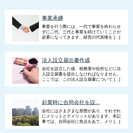
事業承継
事業を行う際には、一代で事業を終わらせ
ずに二代、三代と事業を続けていくことが
必要になってきます。経営の代表権を […]
法人設立届出書作成
会社を設立した後、税務署や役所などに法
人設立届書を提出しなければなりません。
ここでは、この法人設立届書について […]
起業時に合同会社を設...
会社にはさまざまな形態があり、それぞれ
にメリットとデメリットがあります。本記
事では、合同会社に焦点をあて、メリ […]