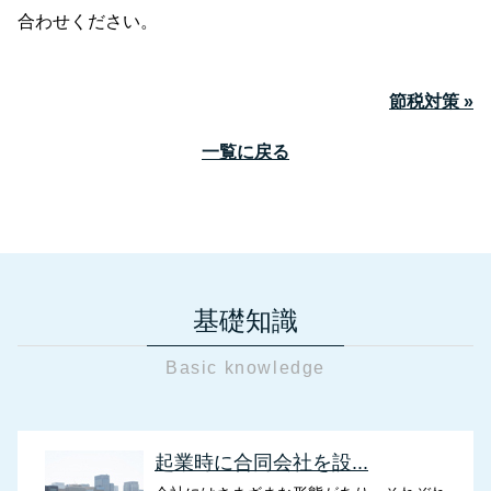
合わせください。
節税対策 »
一覧に戻る
基礎知識
Basic knowledge
起業時に合同会社を設...