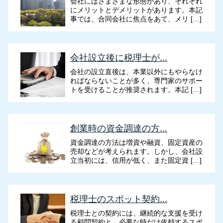
会社にはさまざまな形態があり、それぞれ
にメリットとデメリットがあります。本記
事では、合同会社に焦点をあて、メリ […]
会社設立後に税理士が...
会社の設立直後は、本業以外にもやらなけ
ればならないことが多く、専門家のサポー
トを受けることが推奨されます。本記 […]
創業時の資金調達の方...
資金調達の方法は増資や融資、固定資産の
売却などが考えられます。しかし、会社設
立当初には、信用が低く、また固定資 […]
税理士のスポット契約...
税理士との契約には、継続的な支援を受け
る顧問契約と、必要な時だけ依頼するスポ