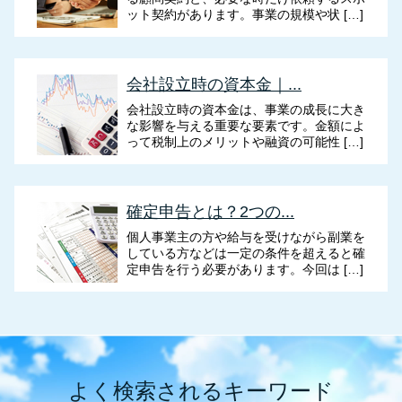
ット契約があります。事業の規模や状 […]
会社設立時の資本金｜...
会社設立時の資本金は、事業の成長に大き
な影響を与える重要な要素です。金額によ
って税制上のメリットや融資の可能性 […]
確定申告とは？2つの...
個人事業主の方や給与を受けながら副業を
している方などは一定の条件を超えると確
定申告を行う必要があります。今回は […]
よく検索されるキーワード