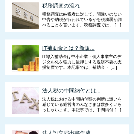
税務調査の流れ
税務調査は納税者に対して、間違いのない
申告や納税が行われているかを税務署が調
べることを言います。税務調査では、 […]
IT補助金とは？新規...
IT導入補助金は中小企業・個人事業主のデ
ジタル化を強力に後押しする返済不要の支
援制度です。本記事では、補助金・ […]
法人税の中間納付とは...
法人税における中間納付額の判断に迷いを
感じている経営者のみなさまは数多くいら
っしゃいます。本記事では、中間納付 […]
法人設立届出書作成