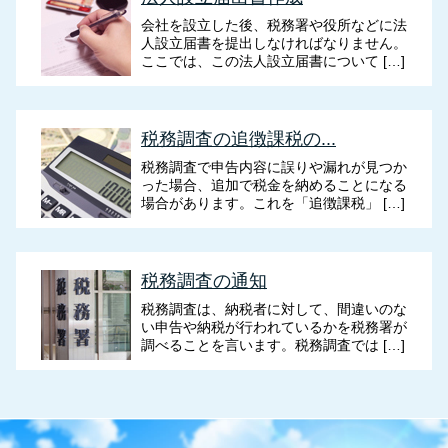
会社を設立した後、税務署や役所などに法
人設立届書を提出しなければなりません。
ここでは、この法人設立届書について […]
税務調査の追徴課税の...
税務調査で申告内容に誤りや漏れが見つか
った場合、追加で税金を納めることになる
場合があります。これを「追徴課税」 […]
税務調査の通知
税務調査は、納税者に対して、間違いのな
い申告や納税が行われているかを税務署が
調べることを言います。税務調査では […]