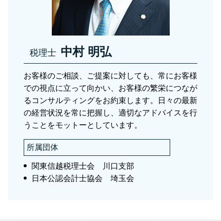
贈与税 川口市
贈与税 草加市
税務相談 足立区
中村 明弘
税理士
お客様のご相談、ご提案に対しても、常にお客様
での視点に立って向かい、お客様の繁栄につなが
るコンサルティングをお約束します。日々の最新
の経営状況を常に把握し、適切なアドバイスを行
うことをモットーとしています。
所属団体
関東信越税理士会 川口支部
日本公認会計士協会 埼玉会