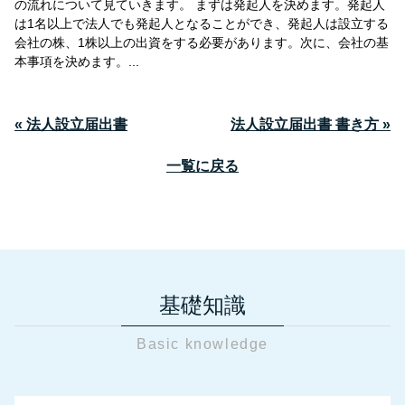
の流れについて見ていきます。 まずは発起人を決めます。発起人
は1名以上で法人でも発起人となることができ、発起人は設立する
会社の株、1株以上の出資をする必要があります。次に、会社の基
本事項を決めます。...
« 法人設立届出書
法人設立届出書 書き方 »
一覧に戻る
基礎知識
Basic knowledge